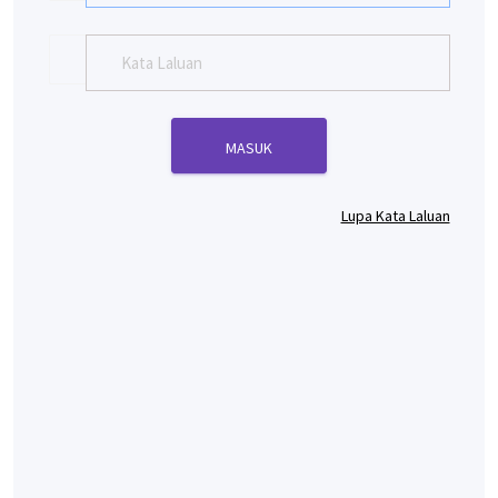
Lupa Kata Laluan